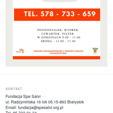
KONTAKT
Fundacja Spe Salvi
ul. Radzymińska 16 lok 05.15-863 Białystok
Email:
fundacja@spesalvi.org.pl
Tel. 85 732-01-34